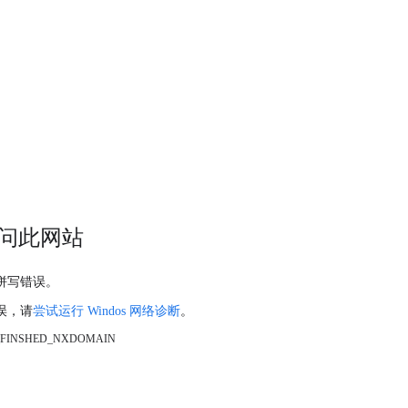
问此网站
拼写错误。
误，请
尝试运行 Windos 网络诊断
。
_FINSHED_NXDOMAIN