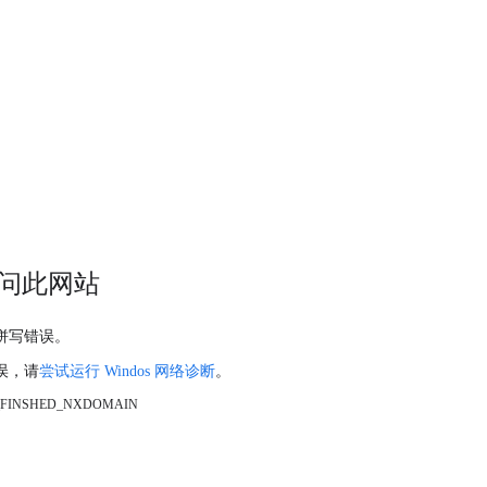
问此网站
拼写错误。
误，请
尝试运行 Windos 网络诊断
。
_FINSHED_NXDOMAIN