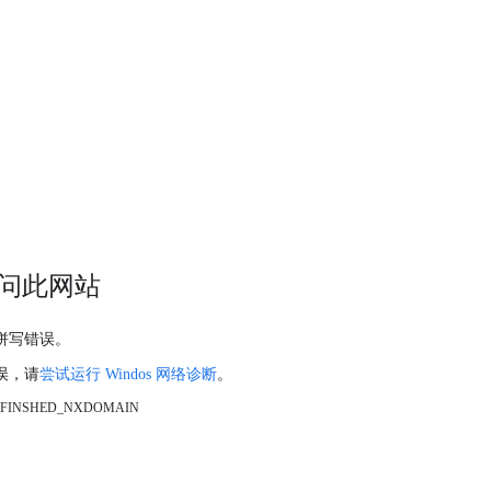
问此网站
拼写错误。
误，请
尝试运行 Windos 网络诊断
。
_FINSHED_NXDOMAIN