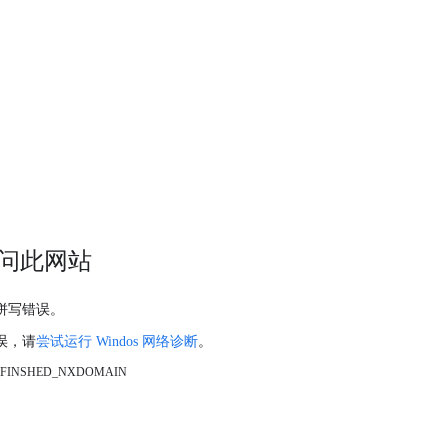
问此网站
拼写错误。
误，请
尝试运行 Windos 网络诊断
。
_FINSHED_NXDOMAIN