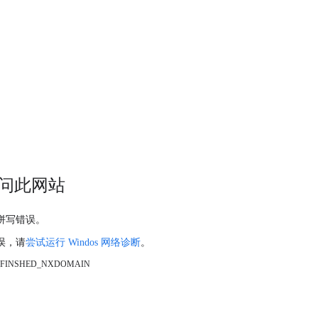
问此网站
拼写错误。
误，请
尝试运行 Windos 网络诊断
。
_FINSHED_NXDOMAIN