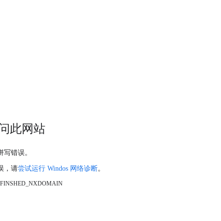
问此网站
拼写错误。
误，请
尝试运行 Windos 网络诊断
。
_FINSHED_NXDOMAIN