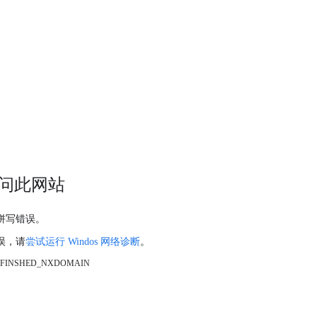
问此网站
拼写错误。
误，请
尝试运行 Windos 网络诊断
。
_FINSHED_NXDOMAIN