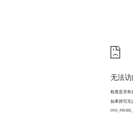
无法访
检查是否有
如果拼写无
DNS_PROBE